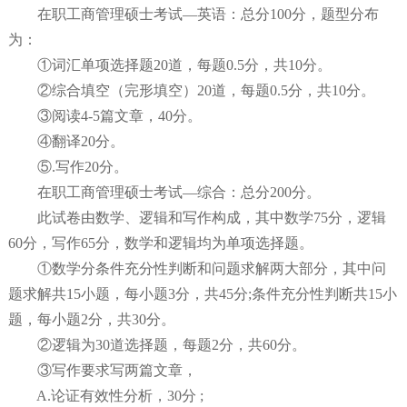
在职工商管理硕士考试—英语：总分100分，题型分布
为：
①词汇单项选择题20道，每题0.5分，共10分。
②综合填空（完形填空）20道，每题0.5分，共10分。
③阅读4-5篇文章，40分。
④翻译20分。
⑤.写作20分。
在职工商管理硕士考试—综合：总分200分。
此试卷由数学、逻辑和写作构成，其中数学75分，逻辑
60分，写作65分，数学和逻辑均为单项选择题。
①数学分条件充分性判断和问题求解两大部分，其中问
题求解共15小题，每小题3分，共45分;条件充分性判断共15小
题，每小题2分，共30分。
②逻辑为30道选择题，每题2分，共60分。
③写作要求写两篇文章，
A.论证有效性分析，30分 ;