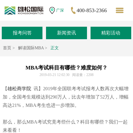
400-853-2366
广深
报考问答
新闻资讯
精彩活动
首页 >
解读国际MBA >
正文
MBA考试科目有哪些？难度如何？
2019-03-21 12:02:30
阅读量：2208
【
雄松商学院
讯】
2019年全国联考考试报考人数再次大幅增
加，全国考生规模达到290万人，比去年增加了52万人，增幅
高达21%，MBA考生也进一步增加。
那么，那么MBA考试究竟考些什么？科目有哪些？我们一起
来看看！